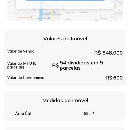
Valores do Imóvel
Valor de Venda
R$
848.000
54 divididos em 5
Valor do IPTU (5
R$
parcelas
parcelas)
R$
600
Valor do Condominio
Medidas do Imóvel
Área Útil:
69 m²