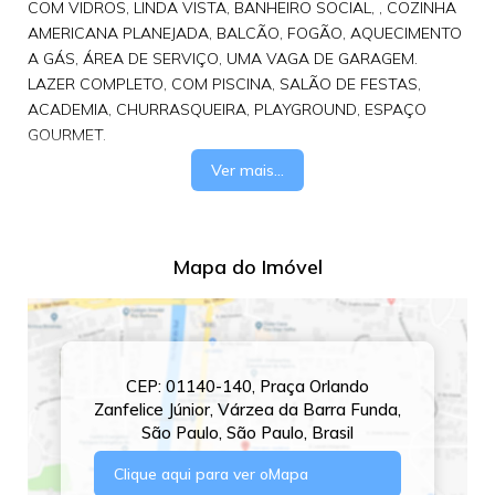
COM VIDROS, LINDA VISTA, BANHEIRO SOCIAL, , COZINHA
AMERICANA PLANEJADA, BALCÃO, FOGÃO, AQUECIMENTO
A GÁS, ÁREA DE SERVIÇO, UMA VAGA DE GARAGEM.
LAZER COMPLETO, COM PISCINA, SALÃO DE FESTAS,
ACADEMIA, CHURRASQUEIRA, PLAYGROUND, ESPAÇO
GOURMET.
Ver mais...
Mapa do Imóvel
CEP: 01140-140
,
Praça Orlando
Zanfelice Júnior
,
Várzea da Barra Funda
,
São Paulo
,
São Paulo
,
Brasil
Clique aqui para ver o
Mapa